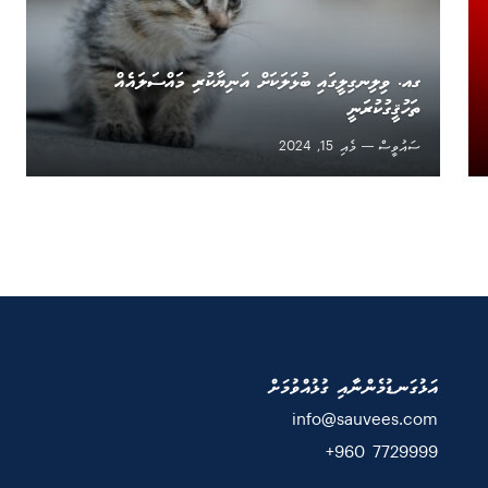
ގއ. ވިލިނގިލީގައި ބުޅަލަކަށް އަނިޔާކުރި މައްސަލައެއް
ތަހުޤީގުކުރަނީ
ސައުވީސް
މެއި 15, 2024
އަޅުގަނޑުމެންނާއި ގުޅުއްވުމަށް
info@sauvees.com
7729999 960+