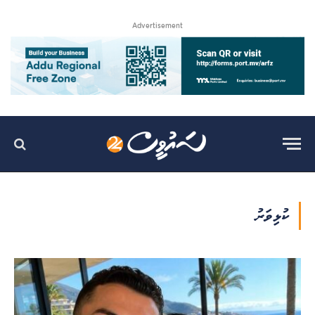
Advertisement
ކުޅިވަރު