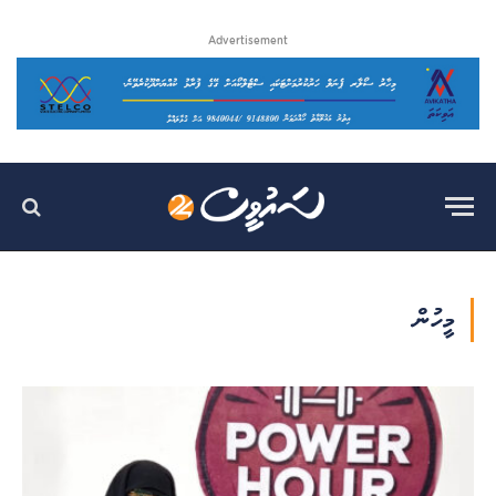
Advertisement
މީހުން