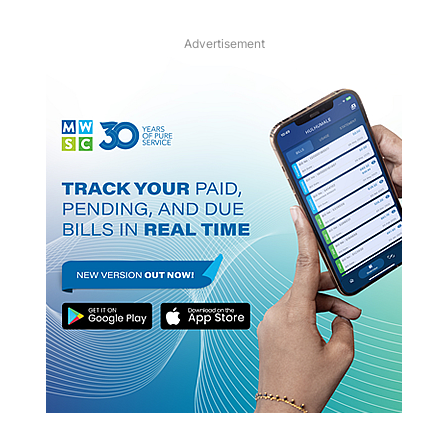
Advertisement