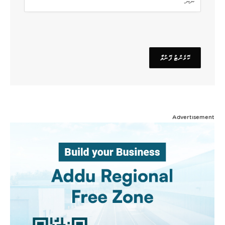
Advertisement