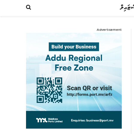
ްޓައިލް
Advertisement