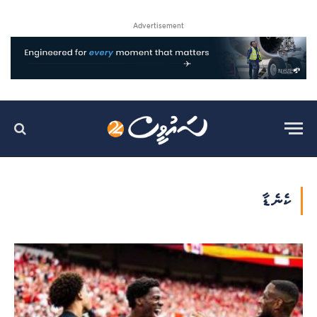
Advertisement
ކެނެޑާ