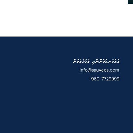
އަޅުގަނޑުމެންނާއި ގުޅުއްވުމަށް
info@sauvees.com
7729999 960+