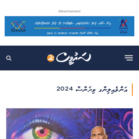
Advertisement
އަންވެއިލިންގ ވިޜަންސް 2024