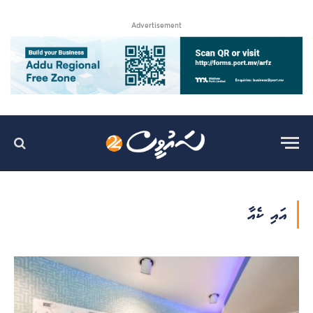
Advertisement
އައި ކެއާ