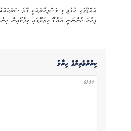
އައްޑޫގައި ހުޅުވި މި މަސްފިހާރައަކީ މާލެ ސަރަޙައްދު
ފިހާރަ ހުންނަނީ އައްޑޫ ހިތަދޫގައި މިފްކޯއިން ހިން
ކިޔުންތެރިންގެ ހިޔާލު