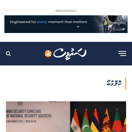
Advertisement
ކޮލޮމްބޯ