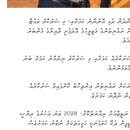
ންދެން ދެމި އޮންނާނެ ކަމަށާއި، މި ސަރުކާރު ވައްޓާ
ް ރައްޔިތުންގެ މަޖިލީހުގެ އޭދަފުށީ ދާއިރާގެ މެންބަރު
ެވެ.
ސަރުކާރެއް ކަމަށާއި މި ސަރުކާރު ނިންމާނެ ކަމަށް ބުނެ
ވަމުންނެވެ.
ރަކަށް ރައްޔިތުން އިންތިހާބު ކޮށްފައިވާ ސަރުކާރެއް
ުން ނުދޭނެ ކަމަށެވެ.
މީގެ އިތުރުން، ދާދިފަހުން ބޭއްވި އިންތިހާބުތަކުގެ ނަތީޖާއަށް ރިއާޔަތްކޮށް، 2028 ވަނަ އަހަރުގެ ރިޔާސީ
ީޕީން ދެކޭ ހުވަފެނަކީ ހަގީގަތަކަށް ނުވާނެ ކަމަށްވެސް